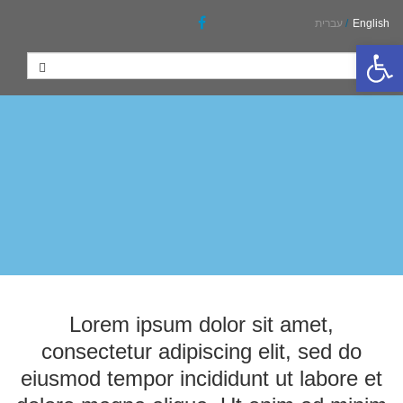
English
/
עברית
פתח סרגל נגישות
Lorem ipsum dolor sit amet,
consectetur adipiscing elit, sed do
eiusmod tempor incididunt ut labore et