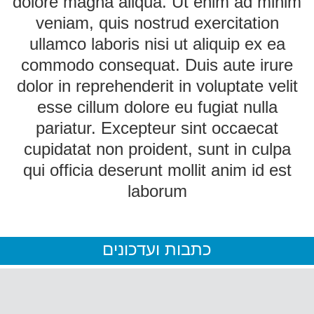
dolore magna aliqua. Ut enim ad minim
veniam, quis nostrud exercitation
ullamco laboris nisi ut aliquip ex ea
commodo consequat. Duis aute irure
dolor in reprehenderit in voluptate velit
esse cillum dolore eu fugiat nulla
pariatur. Excepteur sint occaecat
cupidatat non proident, sunt in culpa
qui officia deserunt mollit anim id est
laborum
כתבות ועדכונים