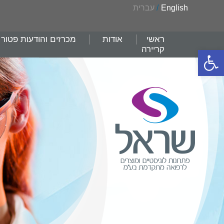
English
/
עברית
ראשי
אודות
מכרזים והודעות פטור
קריירה
פתח סרגל נגישות