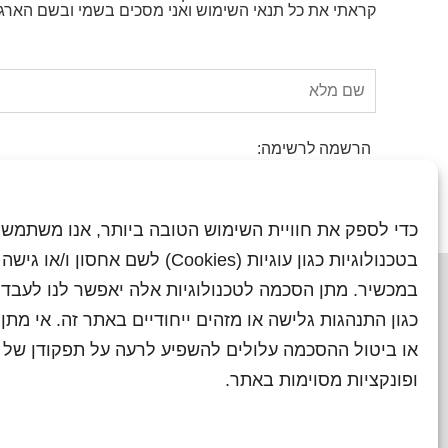
קראתי את כל תנאי השימוש ואני מסכים בשמי ובשם הארגו
שם
מלא:
הרשמה לרשימה:
עיתון
מכרזים
פטורים
כדי לספק את חוויית השימוש הטובה ביותר, אנו משתמשי
בטכנולוגיות כגון עוגיות (Cookies) לשם אחסון ו/
במכשיר. מתן הסכמה לטכנולוגיות אלה יאפשר לנו לעבד 
כגון התנהגות גלישה או מזהים ייחודיים באתר זה. אי מת
או ביטול ההסכמה עלולים להשפיע לרעה על תפקודן של ת
ראשי
עיתוני שראל בעבר
השו
ופונקציות מסוימות באתר.