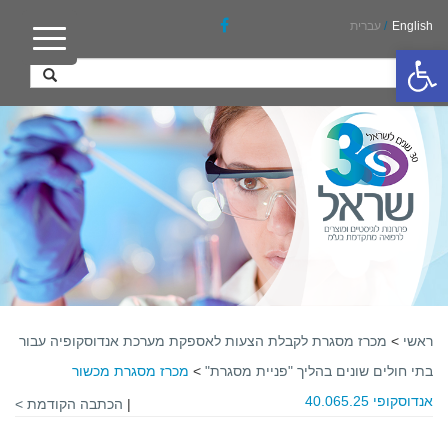
English
/
עברית
פתח סרגל נגישות
ראשי
>
מכרז מסגרת לקבלת הצעות לאספקת מערכת אנדוסקופיה עבור
בתי חולים שונים בהליך "פניית מסגרת"
>
מכרז מסגרת מכשור
אנדוסקופי 40.065.25
|
הכתבה הקודמת >