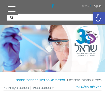
English
/
עברית
פתח סרגל נגישות
ראשי
>
כתבות ועדכונים
>
מערכת תשפר דיוק בהחדרת מחטים
בפעולות פולשניות
< הכתבה הבאה
|
הכתבה הקודמת >