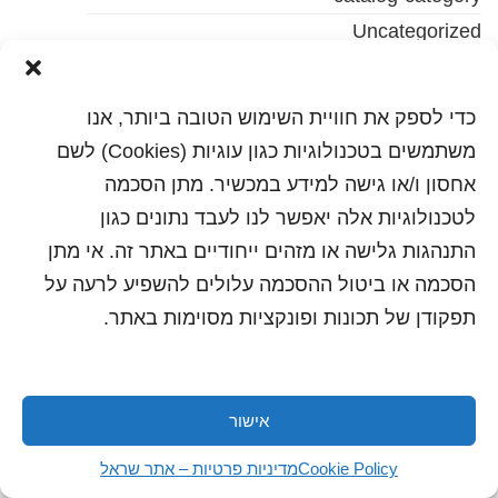
Uncategorized
כתבות ועדכונים
מדיה
כדי לספק את חוויית השימוש הטובה ביותר, אנו
קטלוג מוצרים
משתמשים בטכנולוגיות כגון עוגיות (Cookies) לשם
קטלוג מוצרים בן
אחסון ו/או גישה למידע במכשיר. מתן הסכמה
קטלוג מוצרים בן שני
לטכנולוגיות אלה יאפשר לנו לעבד נתונים כגון
התנהגות גלישה או מזהים ייחודיים באתר זה. אי מתן
הסכמה או ביטול ההסכמה עלולים להשפיע לרעה על
תפקודן של תכונות ופונקציות מסוימות באתר.
אישור
כל הזכויות שמורות לשראל 2018 | עיצוב ותכנות: סטודיו
"היוצרים"
Cookie Policy
מדיניות פרטיות – אתר שראל