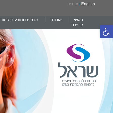
English
/
עברית
ראשי
אודות
מכרזים והודעות פטור
קריירה
פתח סרגל נגישות