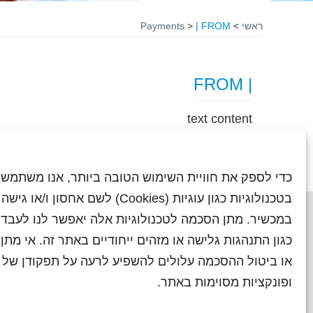
ראשי
>
| FROM
>
Payments
| FROM
text content
כדי לספק את חוויית השימוש הטובה ביותר, אנו משתמשי
בטכנולוגיות כגון עוגיות (Cookies) לשם אחסון ו/
במכשיר. מתן הסכמה לטכנולוגיות אלה יאפשר לנו לעבד 
כגון התנהגות גלישה או מזהים ייחודיים באתר זה. אי מת
או ביטול ההסכמה עלולים להשפיע לרעה על תפקודן של ת
ראשי
עיתוני שראל בעבר
השו
ופונקציות מסוימות באתר.