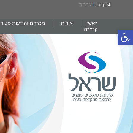
English
/
עברית
ראשי
אודות
מכרזים והודעות פטור
קריירה
פתח סרגל נגישות