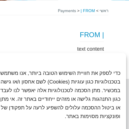
ראשי
>
| FROM
>
Payments
| FROM
text content
כדי לספק את חוויית השימוש הטובה ביותר, אנו משתמשי
בטכנולוגיות כגון עוגיות (Cookies) לשם אחסון ו/
במכשיר. מתן הסכמה לטכנולוגיות אלה יאפשר לנו לעבד 
כגון התנהגות גלישה או מזהים ייחודיים באתר זה. אי מת
או ביטול ההסכמה עלולים להשפיע לרעה על תפקודן של ת
ראשי
עיתוני שראל בעבר
השו
ופונקציות מסוימות באתר.