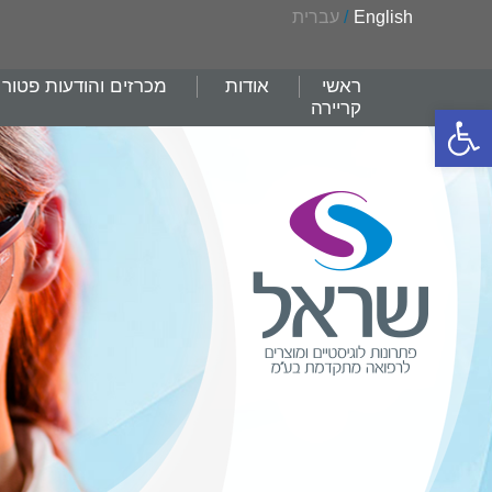
English
/
עברית
ראשי
אודות
מכרזים והודעות פטור
קריירה
פתח סרגל נגישות