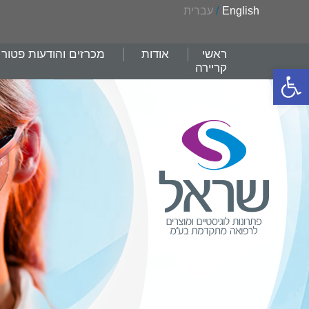
English
/
עברית
ראשי
אודות
מכרזים והודעות פטור
קריירה
פתח סרגל נגישות