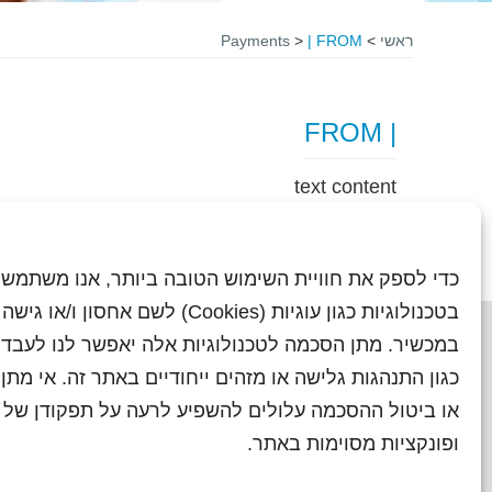
ראשי
>
| FROM
>
Payments
| FROM
text content
כדי לספק את חוויית השימוש הטובה ביותר, אנו משתמשי
בטכנולוגיות כגון עוגיות (Cookies) לשם אחסון ו/
במכשיר. מתן הסכמה לטכנולוגיות אלה יאפשר לנו לעבד 
כגון התנהגות גלישה או מזהים ייחודיים באתר זה. אי מת
או ביטול ההסכמה עלולים להשפיע לרעה על תפקודן של ת
ראשי
עיתוני שראל בעבר
השו
ופונקציות מסוימות באתר.