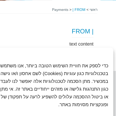
ראשי
>
| FROM
>
Payments
| FROM
text content
כדי לספק את חוויית השימוש הטובה ביותר, אנו משתמשי
בטכנולוגיות כגון עוגיות (Cookies) לשם אחסון ו/
במכשיר. מתן הסכמה לטכנולוגיות אלה יאפשר לנו לעבד 
כגון התנהגות גלישה או מזהים ייחודיים באתר זה. אי מת
או ביטול ההסכמה עלולים להשפיע לרעה על תפקודן של ת
ראשי
עיתוני שראל בעבר
השו
ופונקציות מסוימות באתר.