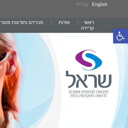
English
/
עברית
ראשי
אודות
מכרזים והודעות פטור
קריירה
פתח סרגל נגישות