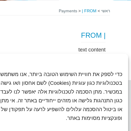
ראשי
>
| FROM
>
Payments
| FROM
text content
כדי לספק את חוויית השימוש הטובה ביותר, אנו משתמשי
בטכנולוגיות כגון עוגיות (Cookies) לשם אחסון ו/
במכשיר. מתן הסכמה לטכנולוגיות אלה יאפשר לנו לעבד 
כגון התנהגות גלישה או מזהים ייחודיים באתר זה. אי מת
או ביטול ההסכמה עלולים להשפיע לרעה על תפקודן של ת
ראשי
עיתוני שראל בעבר
השו
ופונקציות מסוימות באתר.