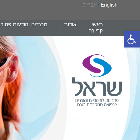
English
/
עברית
ראשי
אודות
מכרזים והודעות פטור
קריירה
פתח סרגל נגישות