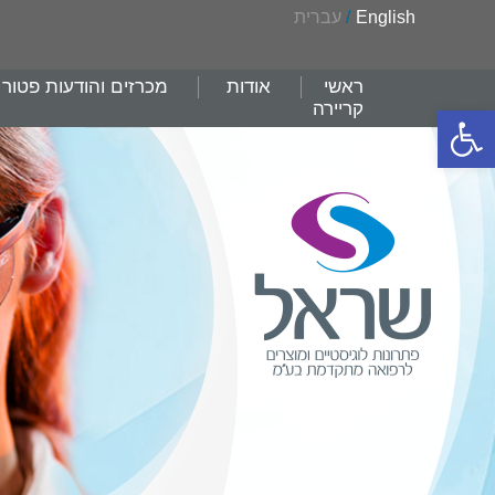
English
/
עברית
ראשי
אודות
מכרזים והודעות פטור
קריירה
פתח סרגל נגישות