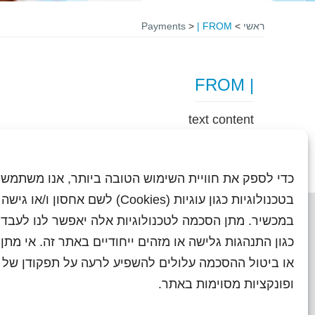
ראשי
>
| FROM
>
Payments
| FROM
text content
כדי לספק את חוויית השימוש הטובה ביותר, אנו משתמשי
בטכנולוגיות כגון עוגיות (Cookies) לשם אחסון ו/
במכשיר. מתן הסכמה לטכנולוגיות אלה יאפשר לנו לעבד 
כגון התנהגות גלישה או מזהים ייחודיים באתר זה. אי מת
או ביטול ההסכמה עלולים להשפיע לרעה על תפקודן של ת
ראשי
עיתוני שראל בעבר
השו
ופונקציות מסוימות באתר.