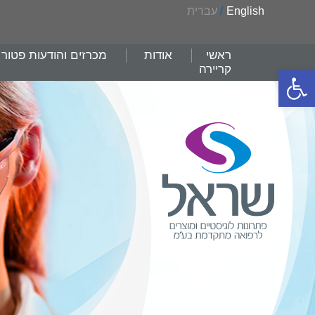
English
/
עברית
ראשי
אודות
מכרזים והודעות פטור
קריירה
פתח סרגל נגישות