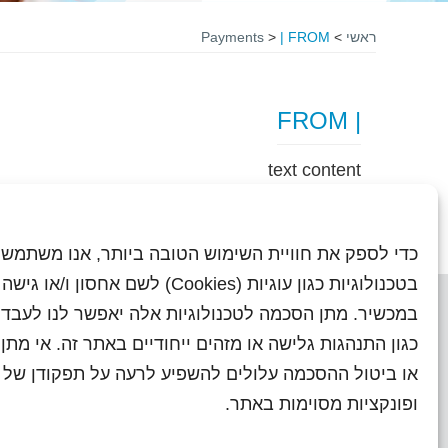
ראשי
>
| FROM
>
Payments
| FROM
text content
כדי לספק את חוויית השימוש הטובה ביותר, אנו משתמשי
בטכנולוגיות כגון עוגיות (Cookies) לשם אחסון ו/
במכשיר. מתן הסכמה לטכנולוגיות אלה יאפשר לנו לעבד 
כגון התנהגות גלישה או מזהים ייחודיים באתר זה. אי מת
או ביטול ההסכמה עלולים להשפיע לרעה על תפקודן של ת
ראשי
עיתוני שראל בעבר
השו
ופונקציות מסוימות באתר.