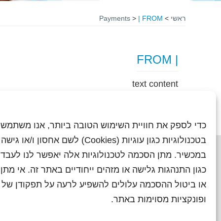
ראשי
>
| FROM
>
Payments
| FROM
text content
כדי לספק את חוויית השימוש הטובה ביותר, אנו משתמשי
בטכנולוגיות כגון עוגיות (Cookies) לשם אחסון ו/
במכשיר. מתן הסכמה לטכנולוגיות אלה יאפשר לנו לעבד 
כגון התנהגות גלישה או מזהים ייחודיים באתר זה. אי מת
או ביטול ההסכמה עלולים להשפיע לרעה על תפקודן של ת
ראשי
עיתוני שראל בעבר
השו
ופונקציות מסוימות באתר.