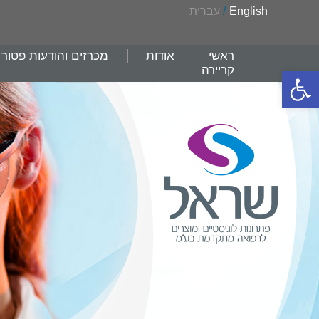
English
/
עברית
ראשי
אודות
מכרזים והודעות פטור
קריירה
פתח סרגל נגישות