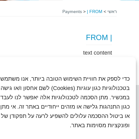
ראשי
>
| FROM
>
Payments
| FROM
text content
כדי לספק את חוויית השימוש הטובה ביותר, אנו משתמשי
בטכנולוגיות כגון עוגיות (Cookies) לשם אחסון ו/
במכשיר. מתן הסכמה לטכנולוגיות אלה יאפשר לנו לעבד 
כגון התנהגות גלישה או מזהים ייחודיים באתר זה. אי מת
או ביטול ההסכמה עלולים להשפיע לרעה על תפקודן של ת
ראשי
עיתוני שראל בעבר
השו
ופונקציות מסוימות באתר.