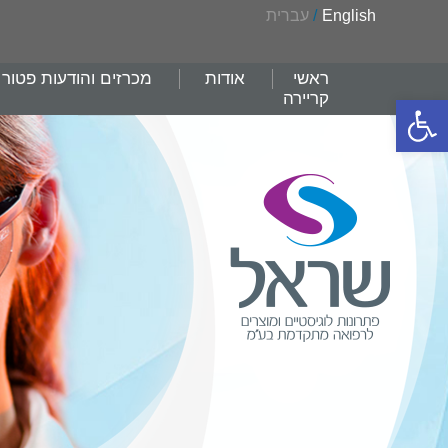
English
/
עברית
ראשי
אודות
מכרזים והודעות פטור
קריירה
פתח סרגל נגישות