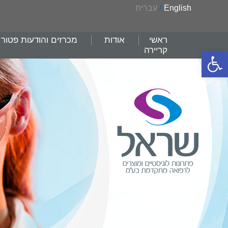
English
/
עברית
ראשי
אודות
מכרזים והודעות פטור
קריירה
פתח סרגל נגישות