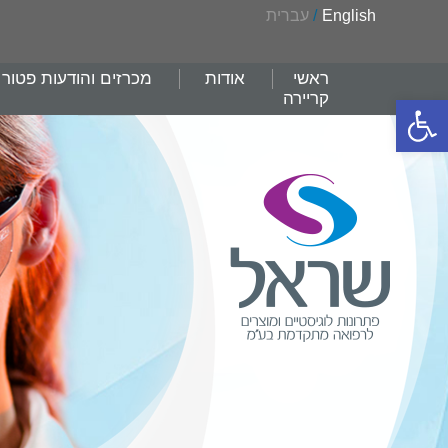
English
/
עברית
ראשי
אודות
מכרזים והודעות פטור
קריירה
פתח סרגל נגישות