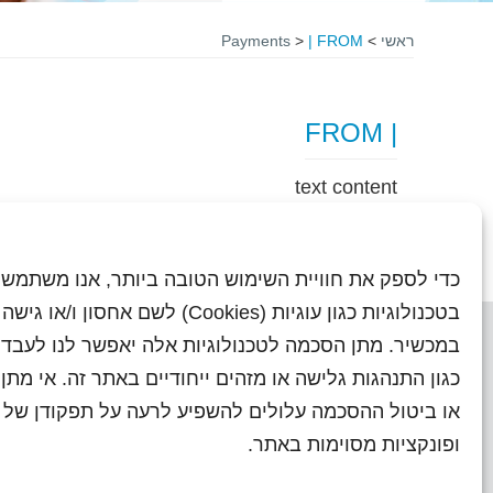
ראשי
>
| FROM
>
Payments
| FROM
text content
כדי לספק את חוויית השימוש הטובה ביותר, אנו משתמשי
בטכנולוגיות כגון עוגיות (Cookies) לשם אחסון ו/
במכשיר. מתן הסכמה לטכנולוגיות אלה יאפשר לנו לעבד 
כגון התנהגות גלישה או מזהים ייחודיים באתר זה. אי מת
או ביטול ההסכמה עלולים להשפיע לרעה על תפקודן של ת
ראשי
עיתוני שראל בעבר
השו
ופונקציות מסוימות באתר.