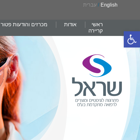
English
/
עברית
ראשי
אודות
מכרזים והודעות פטור
קריירה
פתח סרגל נגישות