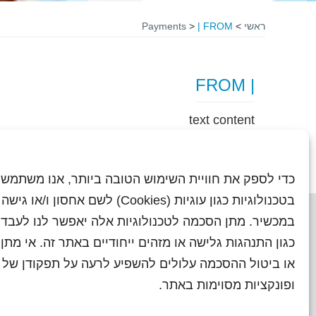
ראשי
>
| FROM
>
Payments
| FROM
text content
כדי לספק את חוויית השימוש הטובה ביותר, אנו משתמשי
בטכנולוגיות כגון עוגיות (Cookies) לשם אחסון ו/
במכשיר. מתן הסכמה לטכנולוגיות אלה יאפשר לנו לעבד 
כגון התנהגות גלישה או מזהים ייחודיים באתר זה. אי מת
או ביטול ההסכמה עלולים להשפיע לרעה על תפקודן של ת
ראשי
עיתוני שראל בעבר
השו
ופונקציות מסוימות באתר.