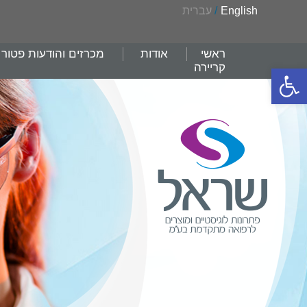
English
/
עברית
ראשי
אודות
מכרזים והודעות פטור
קריירה
פתח סרגל נגישות