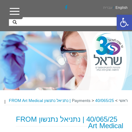
English
/
עברית
פתח סרגל נגישות
ראשי
>
40/065/25 | נתניאל נתנשון FROM Art Medical
>
Payments
|
40/065/25 | נתניאל נתנשון FROM
Art Medical