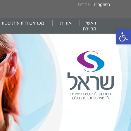
English
/
עברית
ראשי
אודות
מכרזים והודעות פטור
קריירה
פתח סרגל נגישות