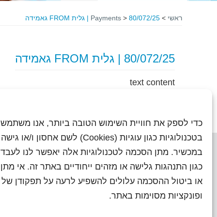
ראשי
>
80/072/25 | גלית FROM גאמידה
>
Payments
80/072/25 | גלית FROM גאמידה
text content
כדי לספק את חוויית השימוש הטובה ביותר, אנו משתמשי
בטכנולוגיות כגון עוגיות (Cookies) לשם אחסון ו/
במכשיר. מתן הסכמה לטכנולוגיות אלה יאפשר לנו לעבד 
כגון התנהגות גלישה או מזהים ייחודיים באתר זה. אי מת
או ביטול ההסכמה עלולים להשפיע לרעה על תפקודן של ת
ראשי
עיתוני שראל בעבר
השו
ופונקציות מסוימות באתר.