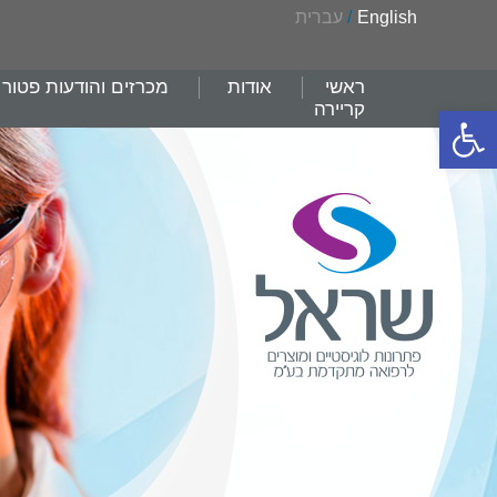
English
/
עברית
ראשי
אודות
מכרזים והודעות פטור
קריירה
פתח סרגל נגישות