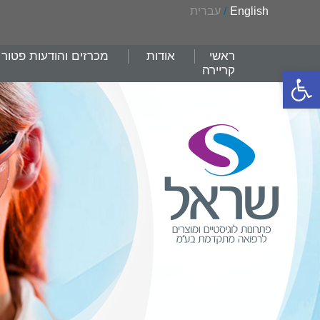
English
/
עברית
ראשי
אודות
מכרזים והודעות פטור
קריירה
פתח סרגל נגישות