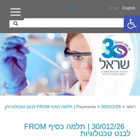
English
/
עברית
פתח סרגל נגישות
ראשי
>
30/012/26 | תלמה כסיף FROM לבנט טכנולוגיות
>
Payments
|
30/012/26 | תלמה כסיף FROM
לבנט טכנולוגיות