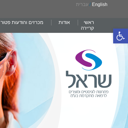
English
/
עברית
ראשי
אודות
מכרזים והודעות פטור
קריירה
פתח סרגל נגישות