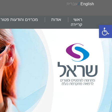
English
/
עברית
ראשי
אודות
מכרזים והודעות פטור
קריירה
פתח סרגל נגישות