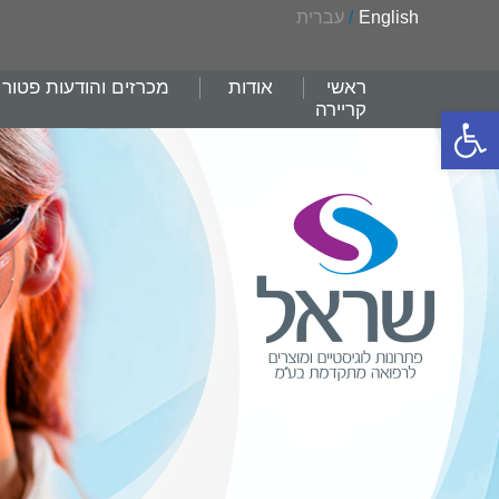
English
/
עברית
ראשי
אודות
מכרזים והודעות פטור
קריירה
פתח סרגל נגישות