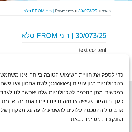
ראשי
>
30/073/25 | רוני FROM סלא
>
Payments
30/073/25 | רוני FROM סלא
text content
כדי לספק את חוויית השימוש הטובה ביותר, אנו משתמשי
בטכנולוגיות כגון עוגיות (Cookies) לשם אחסון ו/
במכשיר. מתן הסכמה לטכנולוגיות אלה יאפשר לנו לעבד 
כגון התנהגות גלישה או מזהים ייחודיים באתר זה. אי מת
או ביטול ההסכמה עלולים להשפיע לרעה על תפקודן של ת
ראשי
עיתוני שראל בעבר
השו
ופונקציות מסוימות באתר.