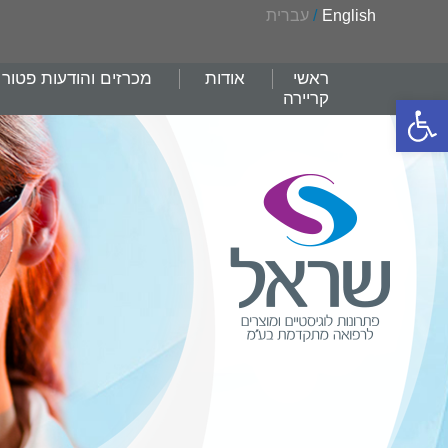
English
/
עברית
ראשי
אודות
מכרזים והודעות פטור
קריירה
פתח סרגל נגישות