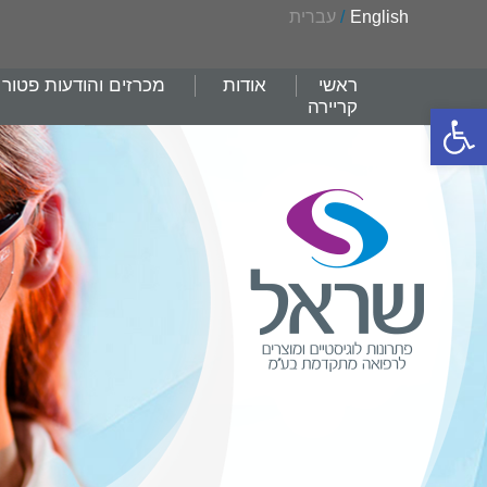
English
/
עברית
ראשי
אודות
מכרזים והודעות פטור
קריירה
פתח סרגל נגישות