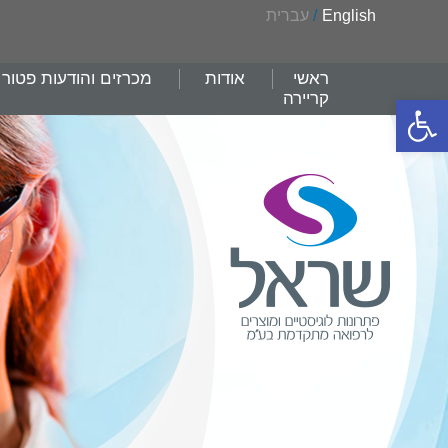
English
/
עברית
ראשי
אודות
מכרזים והודעות פטור
קריירה
פתח סרגל נגישות