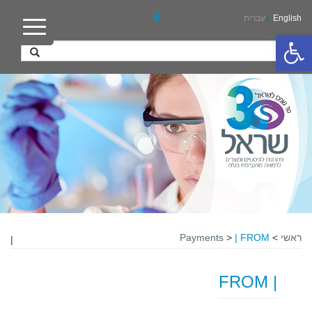
English
/
עברית
פתח סרגל נגישות
ראשי
>
| FROM
>
Payments
|
| FROM