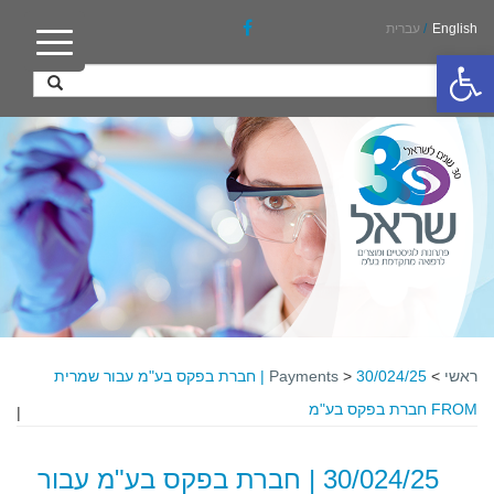
English
/
עברית
פתח סרגל נגישות
ראשי
>
>
Payments
30/024/25 | חברת בפקס בע"מ עבור שמרית
FROM חברת בפקס בע"מ
|
30/024/25 | חברת בפקס בע"מ עבור