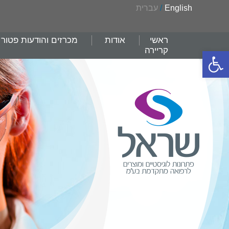
English
/
עברית
ראשי
אודות
מכרזים והודעות פטור
קריירה
פתח סרגל נגישות