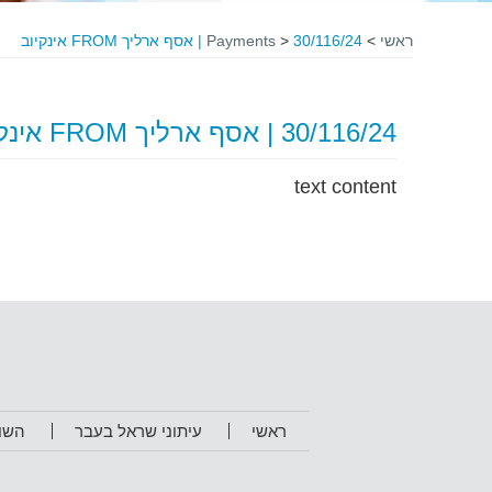
ראשי
>
30/116/24 | אסף ארליך FROM אינקיוב
>
Payments
30/116/24 | אסף ארליך FROM אינקיוב
text content
ראשי
עיתוני שראל בעבר
השו