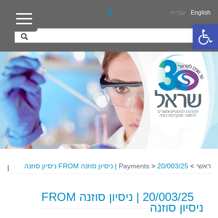
English
/
עברית
פתח סרגל נגישות
ראשי
>
20/003/25 | ניסיון סוזנה FROM ניסיון סוזנה
>
Payments
|
20/003/25 | ניסיון סוזנה FROM
ניסיון סוזנה