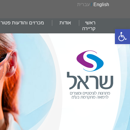
English
/
עברית
ראשי
אודות
מכרזים והודעות פטור
קריירה
פתח סרגל נגישות