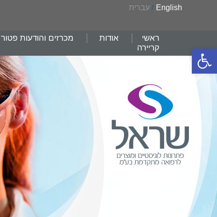
English
/
עברית
ראשי
אודות
מכרזים והודעות פטור
קריירה
פתח סרגל נגישות