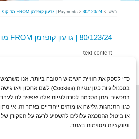
ראשי
>
80/123/24 | גדעון קופרמן FROM מדיקופ
>
Payments
80/123/24 | גדעון קופרמן FROM מדיקופ
text content
כדי לספק את חוויית השימוש הטובה ביותר, אנו משתמשי
בטכנולוגיות כגון עוגיות (Cookies) לשם אחסון ו/
במכשיר. מתן הסכמה לטכנולוגיות אלה יאפשר לנו לעבד 
כגון התנהגות גלישה או מזהים ייחודיים באתר זה. אי מת
או ביטול ההסכמה עלולים להשפיע לרעה על תפקודן של ת
ראשי
עיתוני שראל בעבר
השו
ופונקציות מסוימות באתר.