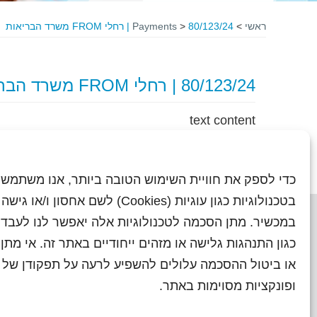
ראשי
>
80/123/24 | רחלי FROM משרד הבריאות
>
Payments
80/123/24 | רחלי FROM משרד הבריאות
text content
כדי לספק את חוויית השימוש הטובה ביותר, אנו משתמשי
בטכנולוגיות כגון עוגיות (Cookies) לשם אחסון ו/
במכשיר. מתן הסכמה לטכנולוגיות אלה יאפשר לנו לעבד 
כגון התנהגות גלישה או מזהים ייחודיים באתר זה. אי מת
או ביטול ההסכמה עלולים להשפיע לרעה על תפקודן של ת
ראשי
עיתוני שראל בעבר
השו
ופונקציות מסוימות באתר.