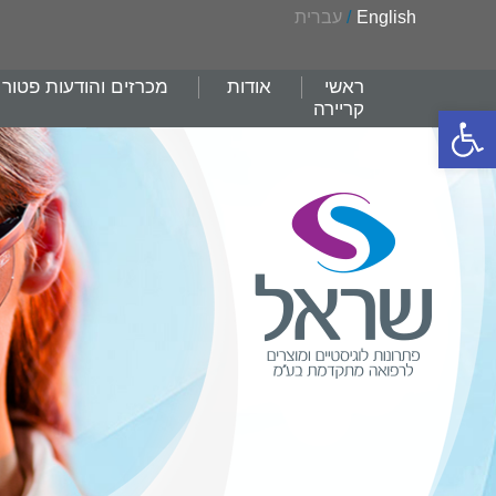
English
/
עברית
ראשי
אודות
מכרזים והודעות פטור
קריירה
פתח סרגל נגישות