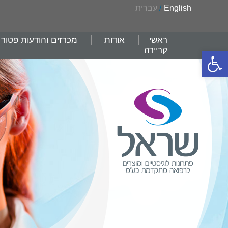
English
/
עברית
ראשי
אודות
מכרזים והודעות פטור
קריירה
פתח סרגל נגישות