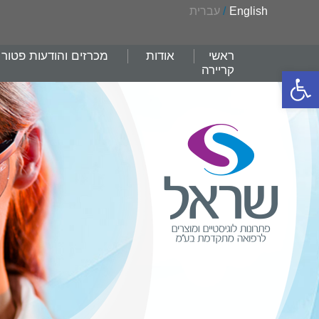
English
/
עברית
ראשי
אודות
מכרזים והודעות פטור
קריירה
פתח סרגל נגישות