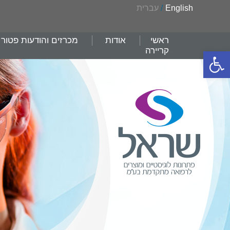
English
/
עברית
ראשי
אודות
מכרזים והודעות פטור
קריירה
פתח סרגל נגישות