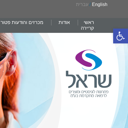
English
/
עברית
ראשי
אודות
מכרזים והודעות פטור
קריירה
פתח סרגל נגישות