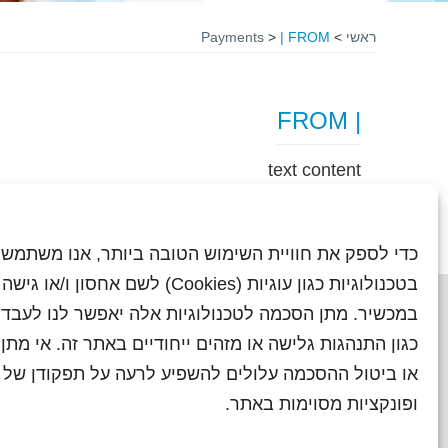
ראשי
>
| FROM
>
Payments
| FROM
text content
כדי לספק את חוויית השימוש הטובה ביותר, אנו משתמשי
בטכנולוגיות כגון עוגיות (Cookies) לשם אחסון ו/
במכשיר. מתן הסכמה לטכנולוגיות אלה יאפשר לנו לעבד 
כגון התנהגות גלישה או מזהים ייחודיים באתר זה. אי מת
או ביטול ההסכמה עלולים להשפיע לרעה על תפקודן של ת
ראשי
עיתוני שראל בעבר
השו
ופונקציות מסוימות באתר.