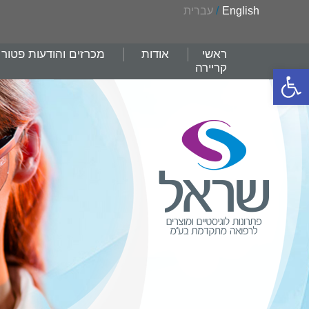
English
/
עברית
ראשי
אודות
מכרזים והודעות פטור
קריירה
פתח סרגל נגישות