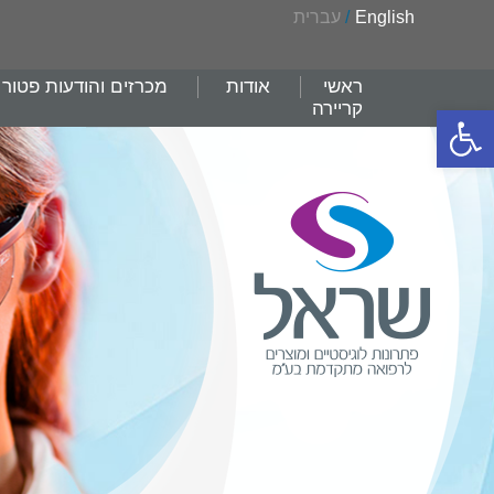
English
/
עברית
ראשי
אודות
מכרזים והודעות פטור
קריירה
פתח סרגל נגישות