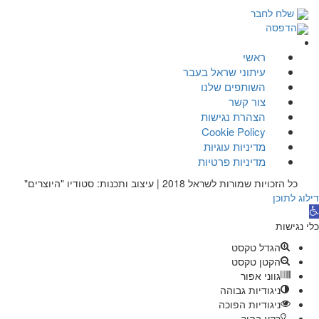
שלח לחבר
הדפסה
ראשי
עיתוני שראל בעבר
השותפים שלנו
צור קשר
הצהרת נגישות
Cookie Policy
מדיניות עוגיות
מדיניות פרטיות
כל הזכויות שמורות לשראל 2018 | עיצוב ותכנות: סטודיו "היוצרים"
דילוג לתוכן
תח
רגל
כלי נגישות
גישות
הגדל טקסט
הקטן טקסט
גווני אפור
ניגודיות גבוהה
ניגודיות הפוכה
רקע בהיר