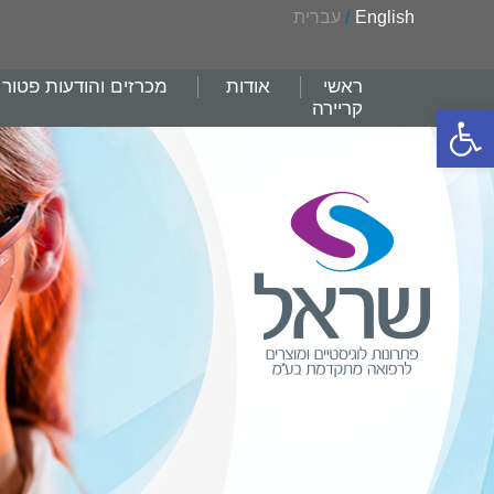
English
/
עברית
ראשי
אודות
מכרזים והודעות פטור
קריירה
פתח סרגל נגישות