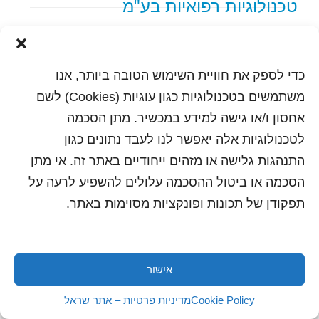
טכנולוגיות רפואיות בע"מ
text content
כדי לספק את חוויית השימוש הטובה ביותר, אנו
הדפסה
שלח לחבר
משתמשים בטכנולוגיות כגון עוגיות (Cookies) לשם
אחסון ו/או גישה למידע במכשיר. מתן הסכמה
לטכנולוגיות אלה יאפשר לנו לעבד נתונים כגון
התנהגות גלישה או מזהים ייחודיים באתר זה. אי מתן
כל הזכויות שמורות לשראל 2018 | עיצוב ותכנות: סטודיו
"היוצרים"
הסכמה או ביטול ההסכמה עלולים להשפיע לרעה על
תפקודן של תכונות ופונקציות מסוימות באתר.
אישור
Cookie Policy
מדיניות פרטיות – אתר שראל