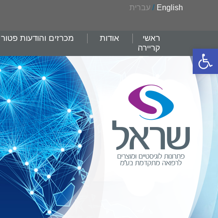
English
/
עברית
ראשי
אודות
מכרזים והודעות פטור
קריירה
פתח סרגל נגישות