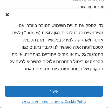
Uncategorized
כתבות ועדכונים
מדיה
כדי לספק את חוויית השימוש הטובה ביותר, אנו
קטלוג מוצרים
משתמשים בטכנולוגיות כגון עוגיות (Cookies) לשם
קטלוג מוצרים בן
אחסון ו/או גישה למידע במכשיר. מתן הסכמה
קטלוג מוצרים בן שני
לטכנולוגיות אלה יאפשר לנו לעבד נתונים כגון
התנהגות גלישה או מזהים ייחודיים באתר זה. אי מתן
הסכמה או ביטול ההסכמה עלולים להשפיע לרעה על
תפקודן של תכונות ופונקציות מסוימות באתר.
אישור
כל הזכויות שמורות לשראל 2018 | עיצוב ותכנות: סטודיו
"היוצרים"
Cookie Policy
מדיניות פרטיות – אתר שראל