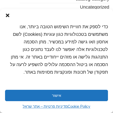
Uncategorized
כתבות ועדכונים
מדיה
כדי לספק את חוויית השימוש הטובה ביותר, אנו
קטלוג מוצרים
משתמשים בטכנולוגיות כגון עוגיות (Cookies) לשם
קטלוג מוצרים בן
אחסון ו/או גישה למידע במכשיר. מתן הסכמה
קטלוג מוצרים בן שני
לטכנולוגיות אלה יאפשר לנו לעבד נתונים כגון
התנהגות גלישה או מזהים ייחודיים באתר זה. אי מתן
הסכמה או ביטול ההסכמה עלולים להשפיע לרעה על
תפקודן של תכונות ופונקציות מסוימות באתר.
אישור
כל הזכויות שמורות לשראל 2018 | עיצוב ותכנות: סטודיו
"היוצרים"
Cookie Policy
מדיניות פרטיות – אתר שראל