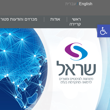
English
/
עברית
ראשי
אודות
מכרזים והודעות פטור
קריירה
פתח סרגל נגישות